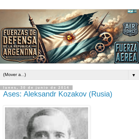
▼
lunes, 30 de junio de 2014
Ases: Aleksandr Kozakov (Rusia)