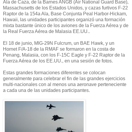
Ala de Caza, de la Barnes ANGB (Air National Guard Base),
Massachusetts de los Estados Unidos, y cazas furtivos F-22
Raptor de la 154a Ala, Base Conjunta Peal Harbor-Hickam,
Hawaii, las unidades participantes organizó una formación
mixta bastante único de los aviones de la Fuerza Aérea y de
la Real Fuerza Aérea de Malasia EE.UU..
El 18 de junio, MIG-29N Fulcrum, un BAE Hawk, y un
Hornet F/A-18 de la RMAF se formaron en la costa de
Penang, Malasia, con los F-15C Eagle y F-22 Raptor de la
Fuerza Aérea de los EE.UU., en una sesión de fotos.
Estas grandes formaciones diferentes se colocan
generalmente para celebrar el fin de las grandes ejercicios
multi-nacionales con al menos una aeronave perteneciente
a cada una de las unidades participantes.