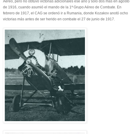
Aéreo, pero no obtuvo victorias adicionales ese año y sólo dos más en agosto
de 1916, cuando asumió el mando de la 1ª Grupo Aéreo de Combate. En
febrero de 1917, el CAG se ordenó ir a Rumania, donde Kozakov anotó ocho
victorias más antes de ser herido en combate el 27 de junio de 1917.