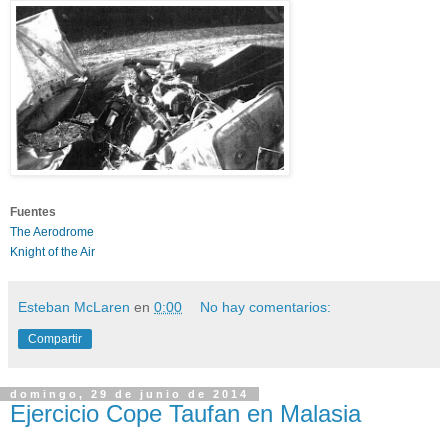
Fuentes
The Aerodrome
Knight of the Air
Esteban McLaren
en
0:00
No hay comentarios:
Compartir
domingo, 29 de junio de 2014
Ejercicio Cope Taufan en Malasia