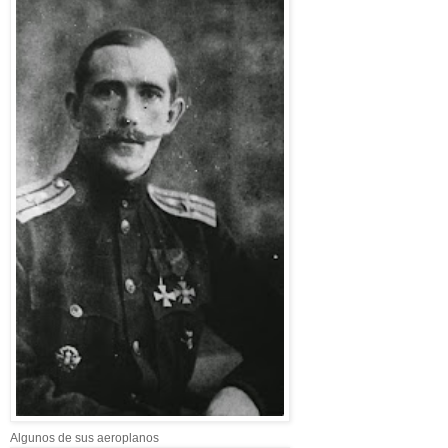
Algunos de sus aeroplanos