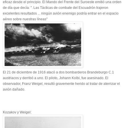
eficaz desde el principio. El Mando del Frente del Suroeste emitió una orden
de día que decía: ". Las Tácticas de combate del Escuadrón trajeron
excelentes resultados ... ningún avión enemigo podría entrar en el espacio
aéreo sobre nuestras líneas"
El 21 de diciembre de 1916 atacó a dos bombarderos Brandeburgo C.1
austriacos y derribó a uno. El piloto, Johann Kolbi, fue asesinado. El
observador, Franz Weigel, resultó gravemente herido al tratar de aterrizar el
avión dañado.
Kozakov y Weigel: