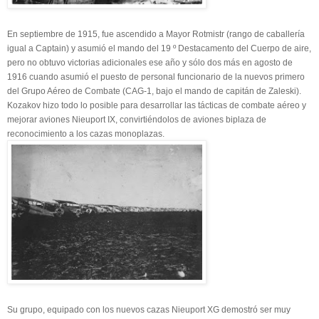
En septiembre de 1915, fue ascendido a Mayor Rotmistr (rango de caballería
igual a Сaptain) y asumió el mando del 19 º Destacamento del Cuerpo de aire,
pero no obtuvo victorias adicionales ese año y sólo dos más en agosto de
1916 cuando asumió el puesto de personal funcionario de la nuevos primero
del Grupo Aéreo de Combate (CAG-1, bajo el mando de capitán de Zaleski).
Kozakov hizo todo lo posible para desarrollar las tácticas de combate aéreo y
mejorar aviones Nieuport IX, convirtiéndolos de aviones biplaza de
reconocimiento a los cazas monoplazas.
Su grupo, equipado con los nuevos cazas Nieuport XG demostró ser muy