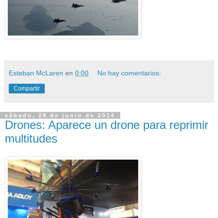
Esteban McLaren
en
0:00
No hay comentarios:
Compartir
sábado, 28 de junio de 2014
Drones: Aparece un drone para reprimir
multitudes