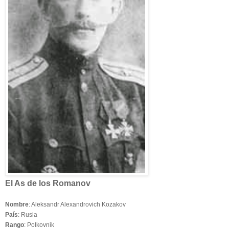
El As de los Romanov
Nombre
: Aleksandr Alexandrovich Kozakov
País
: Rusia
Rango
: Polkovnik