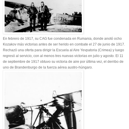
En febrero de 1917, su CAG fue condenada en Rumania, donde anotó ocho
Kozakov más victorias antes de ser herido en combate el 27 de junio de 1917.
Rechazó una oferta para dirigir la Escuela al Aire Yevpatoria (Crimea) y luego
regresó al servicio, con al menos tres nuevas victorias en julio y agosto. El 11
de septiembre de 1917 obtuvo su victoria de aire por última vez, el derribo de
uno de Brandenburgo de la fuerza aérea austro-húngaro.